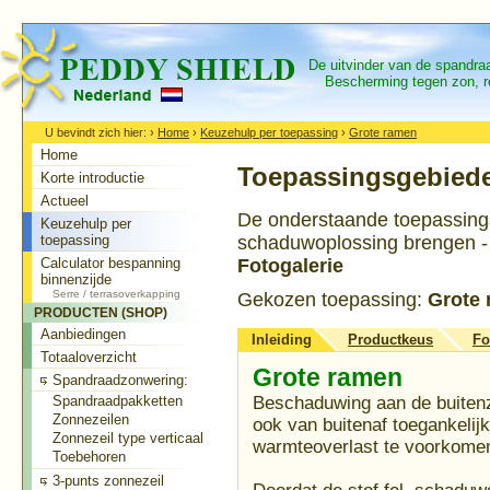
De uitvinder van de spandr
Bescherming tegen zon, re
U bevindt zich hier:
›
Home
›
Keuzehulp per toepassing
›
Grote ramen
Home
Toepassingsgebied
Korte introductie
Actueel
De onderstaande toepassingsri
Keuzehulp per
toepassing
schaduwoplossing brengen - B
Calculator bespanning
Fotogalerie
binnenzijde
Serre / terrasoverkapping
Gekozen toepassing:
Grote
PRODUCTEN (SHOP)
Aanbiedingen
Inleiding
Productkeus
Fo
Totaaloverzicht
Grote ramen
Spandraadzonwering:
Spandraadpakketten
Beschaduwing aan de buitenz
Zonnezeilen
ook van buitenaf toegankelijk 
Zonnezeil type verticaal
warmteoverlast te voorkome
Toebehoren
3-punts zonnezeil