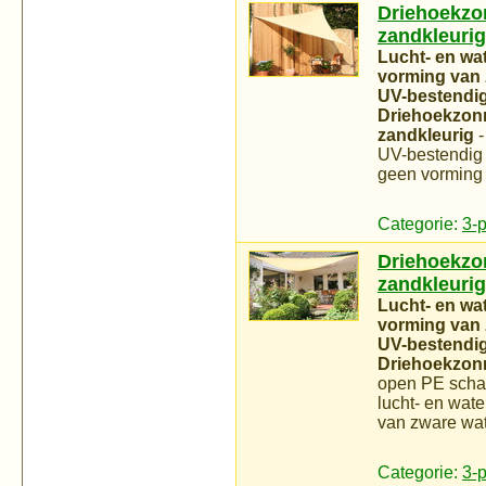
Driehoekzon
zandkleurig
Lucht- en wa
vorming van 
UV-bestendig 
Driehoekzonne
zandkleurig
-
UV-bestendig 
geen vorming 
Categorie:
3-
Driehoekzon
zandkleurig
Lucht- en wa
vorming van 
UV-bestendig 
Driehoekzonne
open PE schak
lucht- en wat
van zware wat
Categorie:
3-