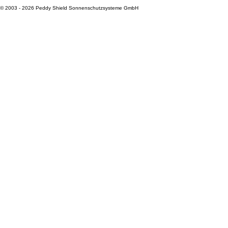
© 2003 - 2026 Peddy Shield Sonnenschutzsysteme GmbH