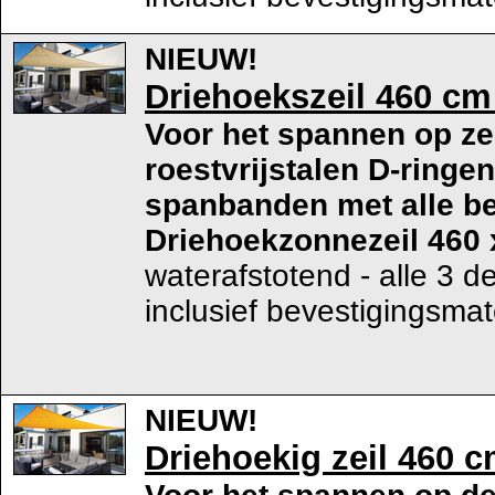
NIEUW!
Driehoekszeil 460 cm 
Voor het spannen op ze
roestvrijstalen D-ringe
spanbanden met alle be
Driehoekzonnezeil 460 
waterafstotend - alle 3 d
inclusief bevestigingsmat
NIEUW!
Driehoekig zeil 460 c