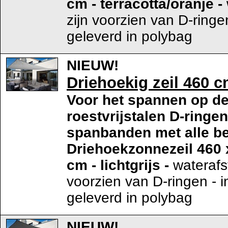
cm - terracotta/oranje
-
zijn voorzien van D-ringen
geleverd in polybag
NIEUW!
Driehoekig zeil 460 cm
Voor het spannen op de
roestvrijstalen D-ringe
spanbanden met alle be
Driehoekzonnezeil 460 
cm - lichtgrijs
-
waterafs
voorzien van D-ringen - i
geleverd in polybag
NIEUW!