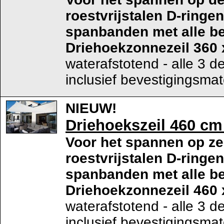
roestvrijstalen D-ringe
spanbanden met alle be
Driehoekzonnezeil 360 
waterafstotend - alle 3 d
inclusief bevestigingsmat
NIEUW!
Driehoekszeil 460 cm 
Voor het spannen op ze
roestvrijstalen D-ringe
spanbanden met alle be
Driehoekzonnezeil 460 
waterafstotend - alle 3 d
inclusief bevestigingsmat