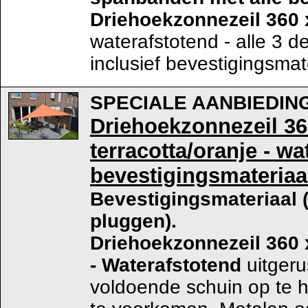
Driehoekzonnezeil 360 
waterafstotend - alle 3 d
inclusief bevestigingsmat
SPECIALE AANBIEDIN
Driehoekzonnezeil 3
terracotta/oranje - wa
bevestigingsmateriaa
Bevestigingsmateriaal
pluggen).
Driehoekzonnezeil 360 x
-
Waterafstotend
uitgeru
voldoende schuin op te h