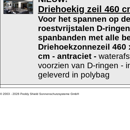
Driehoekig zeil 460 cm
Voor het spannen op de
roestvrijstalen D-ringe
spanbanden met alle be
Driehoekzonnezeil 460 
cm - antraciet
-
waterafs
voorzien van D-ringen - i
geleverd in polybag
© 2003 - 2026 Peddy Shield Sonnenschutzsysteme GmbH