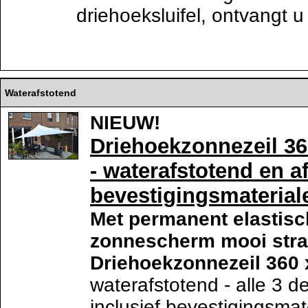
driehoeksluifel, ontvangt u 
Waterafstotend
NIEUW!
Driehoekzonnezeil 36
- waterafstotend en a
bevestigingsmaterial
Met permanent elastisc
zonnescherm mooi stra
Driehoekzonnezeil 360 
waterafstotend - alle 3 d
inclusief bevestigingsmat