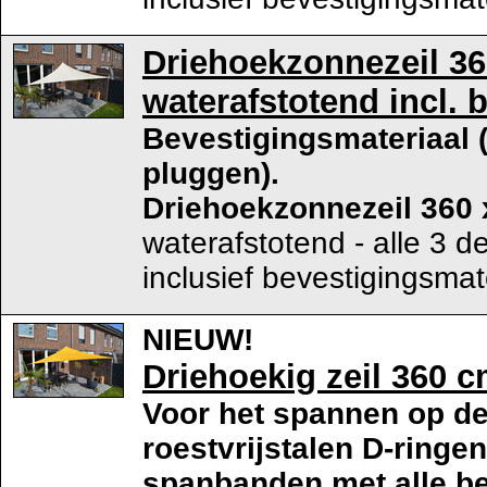
Driehoekzonnezeil 360
waterafstotend incl. 
Bevestigingsmateriaal
pluggen).
Driehoekzonnezeil 360 
waterafstotend - alle 3 d
inclusief bevestigingsmat
NIEUW!
Driehoekig zeil 360 c
Voor het spannen op de
roestvrijstalen D-ringe
spanbanden met alle be