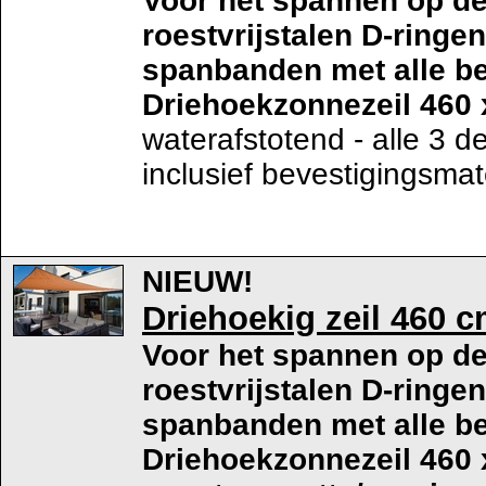
Voor het spannen op de
roestvrijstalen D-ringe
spanbanden met alle be
Driehoekzonnezeil 460 
waterafstotend - alle 3 d
inclusief bevestigingsmat
NIEUW!
Driehoekig zeil 460 cm
Voor het spannen op de
roestvrijstalen D-ringe
spanbanden met alle be
Driehoekzonnezeil 460 