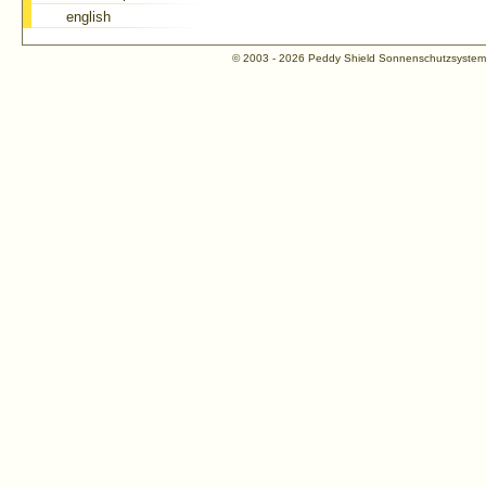
english
© 2003 - 2026 Peddy Shield Sonnenschutzsyst