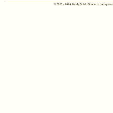
© 2003 - 2026 Peddy Shield Sonnenschutzsyst