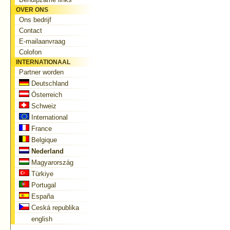
OVER ONS
Ons bedrijf
Contact
E-mailaanvraag
Colofon
INTERNATIONAAL
Partner worden
Deutschland
Österreich
Schweiz
International
France
Belgique
Nederland
Magyarország
Türkiye
Portugal
España
Ceská republika
english