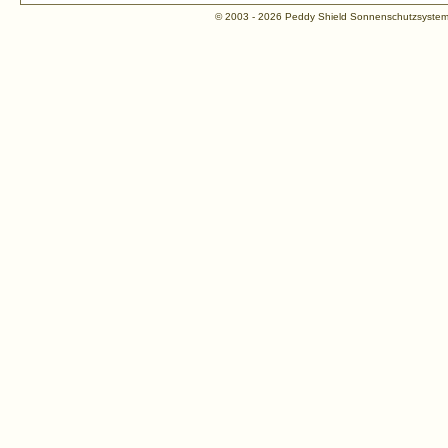
© 2003 - 2026 Peddy Shield Sonnenschutzsyst